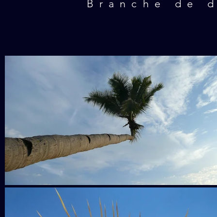
Branche de d