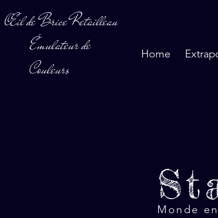
Œil de Brice Retailleau
Émulateur de
Home
Extrap
Couleurs
St
Monde en 